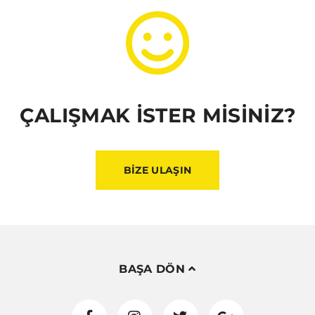
ÇALIŞMAK İSTER MİSİNİZ?
BİZE ULAŞIN
BAŞA DÖN