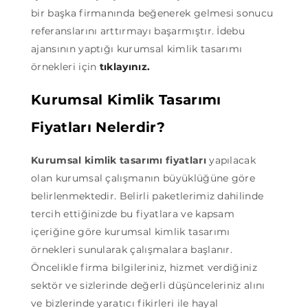
bir başka firmanında beğenerek gelmesi sonucu
referanslarını arttırmayı başarmıştır. İdebu
ajansının yaptığı kurumsal kimlik tasarımı
örnekleri için
tıklayınız.
Kurumsal Kimlik Tasarımı
Fiyatları Nelerdir?
Kurumsal kimlik tasarımı fiyatları
yapılacak
olan kurumsal çalışmanın büyüklüğüne göre
belirlenmektedir. Belirli paketlerimiz dahilinde
tercih ettiğinizde bu fiyatlara ve kapsam
içeriğine göre kurumsal kimlik tasarımı
örnekleri sunularak çalışmalara başlanır.
Öncelikle firma bilgileriniz, hizmet verdiğiniz
sektör ve sizlerinde değerli düşünceleriniz alını
ve bizlerinde yaratıcı fikirleri ile hayal