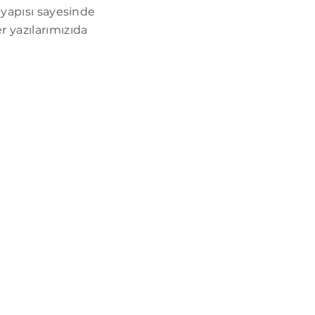
n yapısı sayesinde
r yazılarımızıda