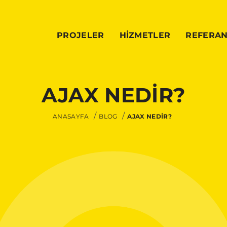
PROJELER
HİZMETLER
REFERA
AJAX NEDİR?
ANASAYFA
BLOG
AJAX NEDİR?