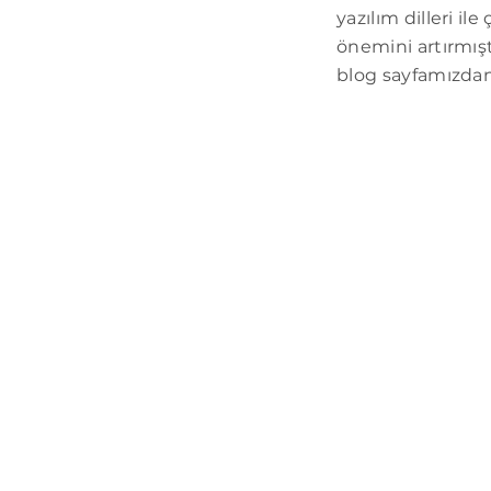
yazılım dilleri i
önemini artırmışt
blog sayfamızdan 