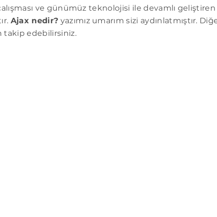
le çalışması ve günümüz teknolojisi ile devamlı geliştire
ır.
Ajax nedir?
yazımız umarım sizi aydınlatmıştır. Diğe
takip edebilirsiniz.