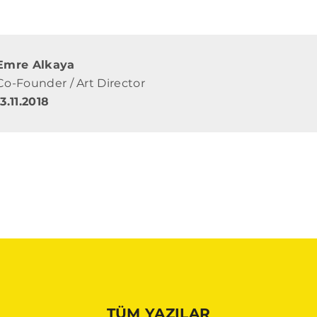
Emre Alkaya
Co-Founder / Art Director
13.11.2018
TÜM YAZILAR